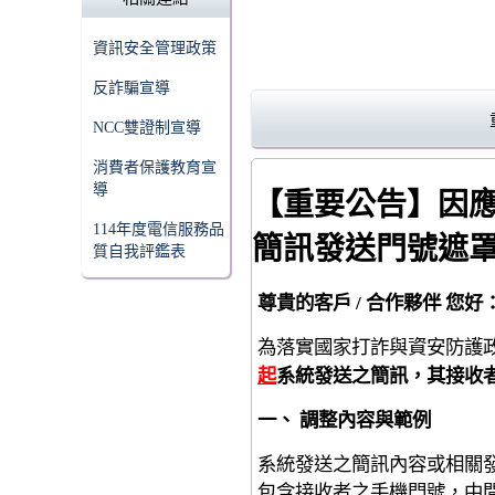
資訊安全管理政策
反詐騙宣導
NCC雙證制宣導
消費者保護教育宣
導
【重要公告】因
114年度電信服務品
簡訊發送門號遮
質自我評鑑表
尊貴的客戶 / 合作夥伴 您好
為落實國家打詐與資安防護
起
系統發送之簡訊，其接收
一、 調整內容與範例
系統發送之簡訊內容或相關
包含接收者之手機門號，中間