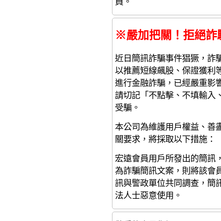
員。
※嚴加把關！拒絕詐
近日簡訊詐騙事件猖獗，詐
以推薦短線飆股、保證獲利等
進行金融詐騙，已經嚴重影
請切記「不點擊、不填輸入
受騙。
本公司為維護用戶權益、善
關要求，將採取以下措施：
宏遠會員用戶所發出的簡訊
為詐騙簡訊文案，則將該會
訊與警政單位共同調查，簡
法人士惡意使用。