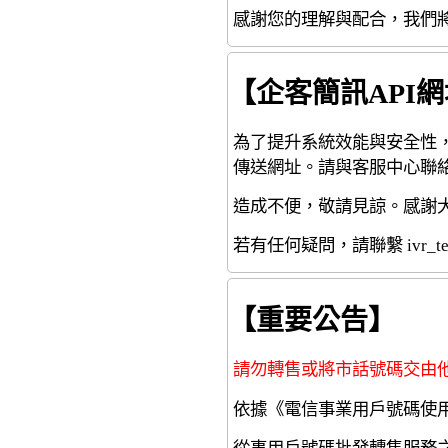
感謝您的理解與配合，我們
【企客簡訊API
為了提升系統效能與安全性，宏遠
傳送網址。請與客服中心聯絡
造成不便，敬請見諒。感謝
若有任何疑問，請聯繫 ivr_team@
【重要公告】
請勿轉售或將市話號碼交由
依據《電信事業用戶號碼使用
從事用戶號碼批發轉售服務