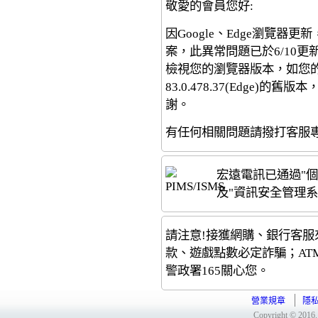
敬愛的會員您好:
因Google、Edge瀏覽器更
案，此異常問題已於6/10更
檢視您的瀏覽器版本，如您的版本為8
83.0.478.37(Edge
謝。
有任何相關問題請撥打客服專線(0
宏遠電訊已通過"個人資
及"資訊安全管理系統 I
請注意!接獲網購、銀行客服
款、遊戲點數必定詐騙；AT
警政署165關心您。
營業規章
隱
Copyright © 2016.