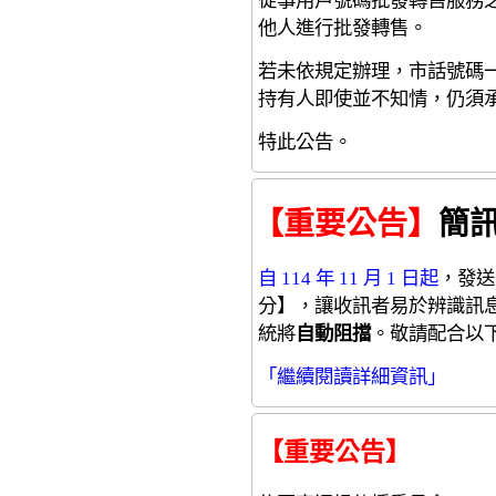
他人進行批發轉售。
若未依規定辦理，市話號碼
持有人即使並不知情，仍須
特此公告。
【重要公告】
簡
自 114 年 11 月 1 日起
，發送
分】，讓收訊者易於辨識訊
統將
自動阻擋
。敬請配合以
「繼續閱讀詳細資訊」
【重要公告】