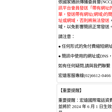
依國家通訊傳播委員會(NCC
訊平台會員發送「帶有網址的
單，發送帶有網址(網域)的
址或網域，否則將無法發送
域，以免影響簡訊正常發送
請注意：
● 任何形式的免付費縮短網
● 簡訊中使用的網址或DN
如有任何疑問,請與我們聯繫
宏遠客服專線(02)6612-0466
【重要提醒】
重要提醒：宏遠國際電話資
並將於 2024 年 6 月 1